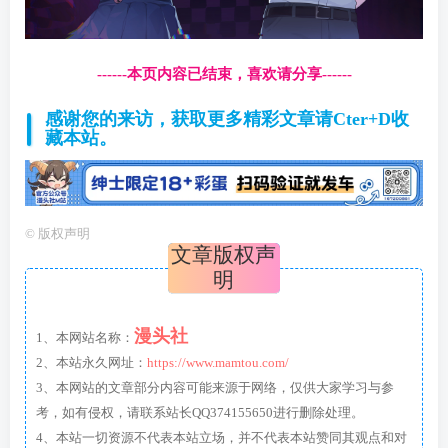
------本页内容已结束，喜欢请分享------
感谢您的来访，获取更多精彩文章请Cter+D收
藏本站。
©
版权声明
文章版权声
明
漫头社
1、本网站名称：
2、本站永久网址：
https://www.mamtou.com/
3、本网站的文章部分内容可能来源于网络，仅供大家学习与参
考，如有侵权，请联系站长QQ374155650进行删除处理。
4、本站一切资源不代表本站立场，并不代表本站赞同其观点和对