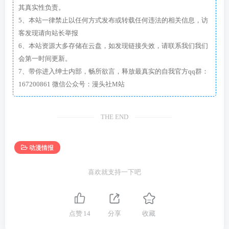
其真实性负责。
5、本站一律禁止以任何方式发布或转载任何违法的相关信息，访
客发现请向站长举报
6、本站资源大多存储在云盘，如发现链接失效，请联系我们我们
会第一时间更新。
7、带你进入绅士内部，畅所欲言，释放最真实的自我官方qq群：
167200861 微信公众号：漫头社M站
THE END
动漫情报
喜欢就支持一下吧
点赞
14
分享
收藏