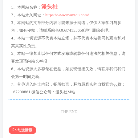
漫头社
1、本网站名称：
2、本站永久网址：
https://www.mamtou.com/
3、本网站的文章部分内容可能来源于网络，仅供大家学习与参
考，如有侵权，请联系站长QQ374155650进行删除处理。
4、本站一切资源不代表本站立场，并不代表本站赞同其观点和对
其真实性负责。
5、本站一律禁止以任何方式发布或转载任何违法的相关信息，访
客发现请向站长举报
6、本站资源大多存储在云盘，如发现链接失效，请联系我们我们
会第一时间更新。
7、带你进入绅士内部，畅所欲言，释放最真实的自我官方qq群：
167200861 微信公众号：漫头社M站
THE END
动漫情报