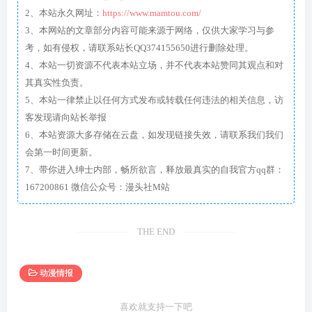
2、本站永久网址：
https://www.mamtou.com/
3、本网站的文章部分内容可能来源于网络，仅供大家学习与参
考，如有侵权，请联系站长QQ374155650进行删除处理。
4、本站一切资源不代表本站立场，并不代表本站赞同其观点和对
其真实性负责。
5、本站一律禁止以任何方式发布或转载任何违法的相关信息，访
客发现请向站长举报
6、本站资源大多存储在云盘，如发现链接失效，请联系我们我们
会第一时间更新。
7、带你进入绅士内部，畅所欲言，释放最真实的自我官方qq群：
167200861 微信公众号：漫头社M站
THE END
动漫情报
喜欢就支持一下吧