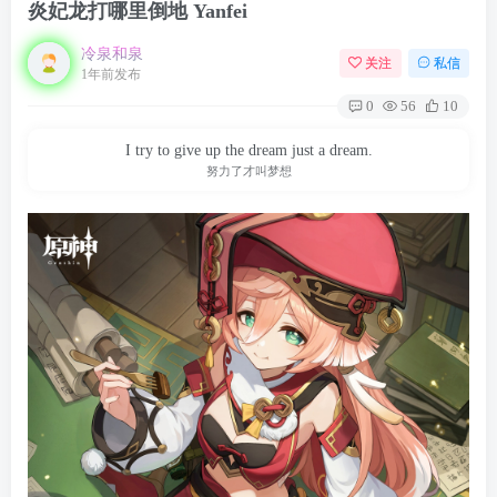
炎妃龙打哪里倒地 Yanfei
冷泉和泉
关注
私信
1年前发布
0
56
10
I try to give up the dream just a dream.
努力了才叫梦想