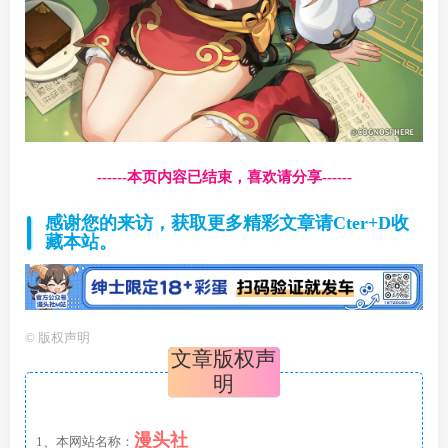
------本页内容已结束，喜欢请分享------
感谢您的来访，获取更多精彩文章请Cter+D收
藏本站。
©
版权声明
文章版权声
明
漫头社
1、本网站名称：