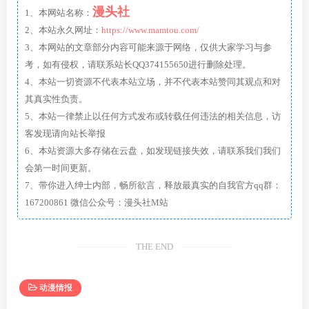
漫头社
1、本网站名称：
2、本站永久网址：
https://www.mamtou.com/
3、本网站的文章部分内容可能来源于网络，仅供大家学习与参
考，如有侵权，请联系站长QQ374155650进行删除处理。
4、本站一切资源不代表本站立场，并不代表本站赞同其观点和对
其真实性负责。
5、本站一律禁止以任何方式发布或转载任何违法的相关信息，访
客发现请向站长举报
6、本站资源大多存储在云盘，如发现链接失效，请联系我们我们
会第一时间更新。
7、带你进入绅士内部，畅所欲言，释放最真实的自我官方qq群：
167200861 微信公众号：漫头社M站
THE END
动漫情报