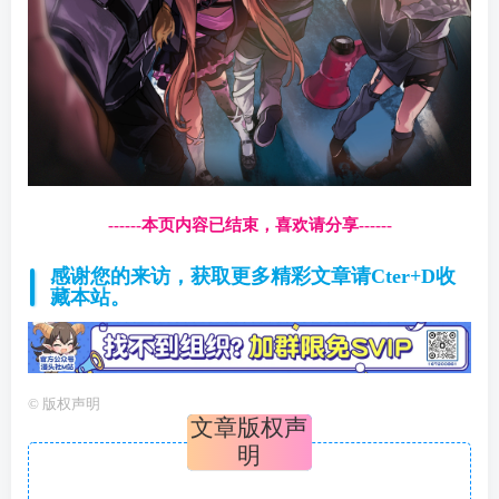
------本页内容已结束，喜欢请分享------
感谢您的来访，获取更多精彩文章请Cter+D收
藏本站。
©
版权声明
文章版权声
明