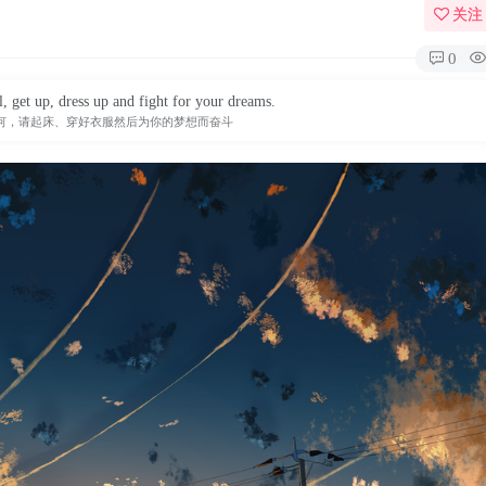
关注
0
, get up, dress up and fight for your dreams.
何，请起床、穿好衣服然后为你的梦想而奋斗