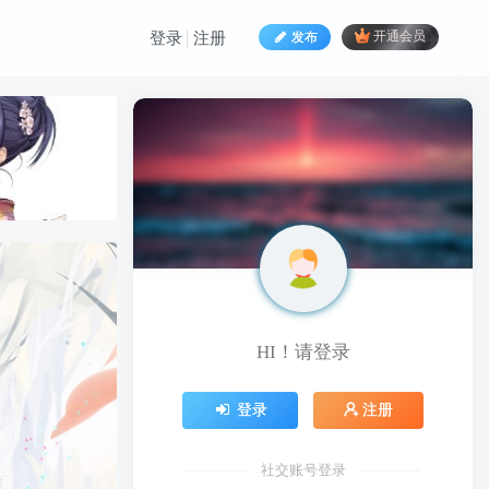
发布
开通会员
登录
注册
HI！请登录
HI！请登录
登录
注册
登录
注册
社交账号登录
社交账号登录