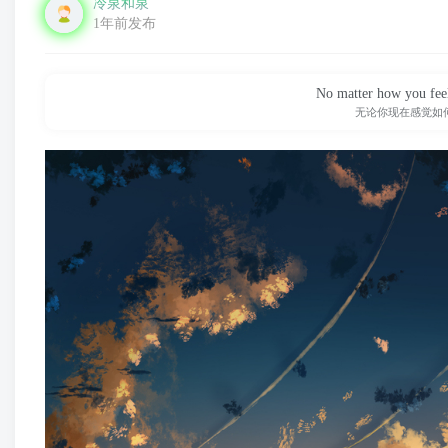
冷泉和泉
1年前发布
No matter how you feel
无论你现在感觉如