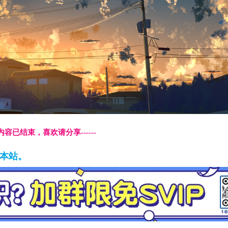
本页内容已结束，喜欢请分享------
藏本站。