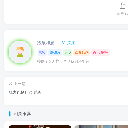
点赞
1
冷泉和泉
关注
0
6098
0
6.1W+
49.6W+
摔倒了又怎样，至少我们还年轻
上一篇
肌力丸是什么 焼肉
相关推荐