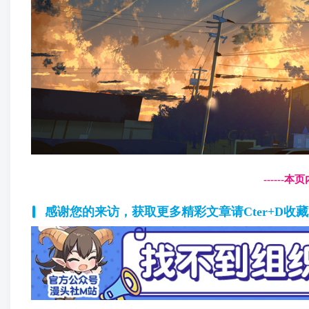
------
感谢您的来访，获取更多精彩文章请Cter+D收