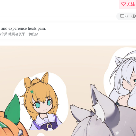
关注
0
and experience heals pain.
时间和经历会抚平一切伤痛