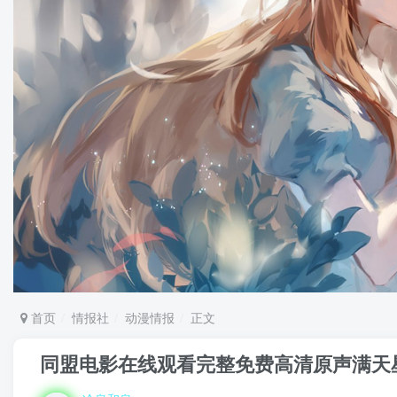
首页
情报社
动漫情报
正文
同盟电影在线观看完整免费高清原声满天