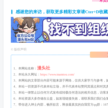
------
感谢您的来访，获取更多精彩文章请Cter+D收
©
版权声明
漫头社
1、本网站名称：
2、本站永久网址：
https://www.mamtou.com/
3、本网站的文章部分内容可能来源于网络，仅供大家学习与参考，如有侵
4、本站一切资源不代表本站立场，并不代表本站赞同其观点和对其
5、本站一律禁止以任何方式发布或转载任何违法的相关信息，访客
6、本站资源大多存储在云盘，如发现链接失效，请联系我们我们会