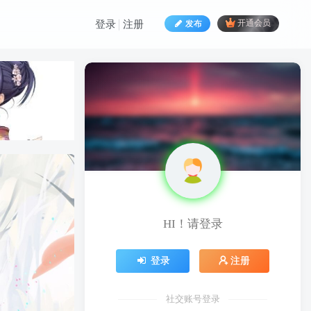
发布
开通会员
登录
注册
HI！请登录
HI！请登录
登录
注册
登录
注册
社交账号登录
社交账号登录