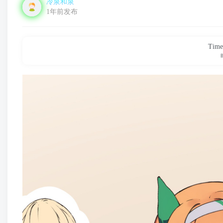
冷泉和泉
1年前发布
Time 