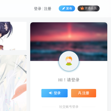
发布
开通会员
登录
注册
HI！请登录
HI！请登录
登录
注册
登录
注册
社交账号登录
社交账号登录