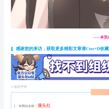
------
感谢您的来访，获取更多精彩文章请Cter+D收
©
版权声明
漫头社
1、本网站名称：