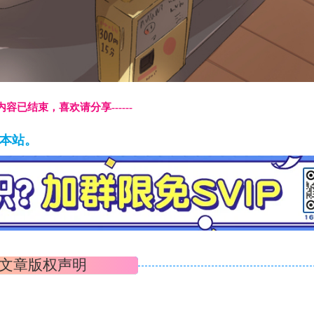
本页内容已结束，喜欢请分享------
藏本站。
文章版权声明