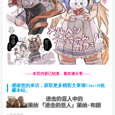
------本页内容已结束，喜欢请分享------
感谢您的来访，获取更多精彩文章请Cter+D收
藏本站。
©
版权声明