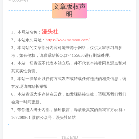
文章版权声
明
漫头社
1、本网站名称：
2、本站永久网址：
https://www.mamtou.com/
3、本网站的文章部分内容可能来源于网络，仅供大家学习与参
考，如有侵权，请联系站长QQ374155650进行删除处理。
4、本站一切资源不代表本站立场，并不代表本站赞同其观点和对
其真实性负责。
5、本站一律禁止以任何方式发布或转载任何违法的相关信息，访
客发现请向站长举报
6、本站资源大多存储在云盘，如发现链接失效，请联系我们我们
会第一时间更新。
7、带你进入绅士内部，畅所欲言，释放最真实的自我官方qq群：
167200861 微信公众号：漫头社M站
THE END