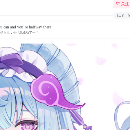
关注
0
u can and you’re halfway there.
相信自己，你也就成功了一半