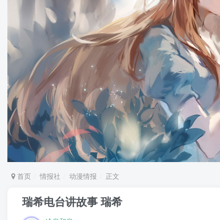
首页
情报社
动漫情报
正文
瑞希电台讲故事 瑞希