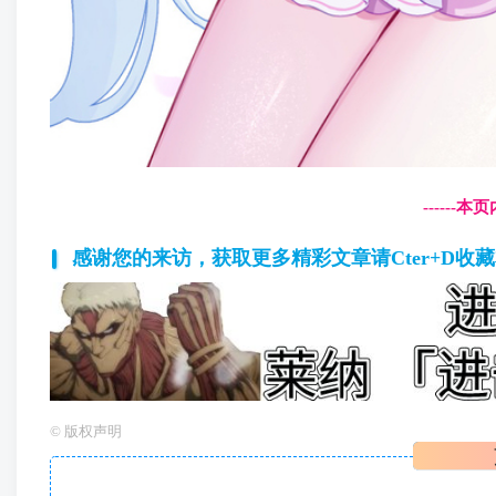
------
感谢您的来访，获取更多精彩文章请Cter+D收
©
版权声明