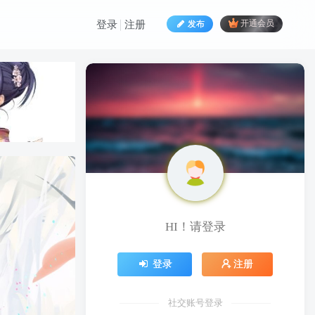
发布
开通会员
登录
注册
HI！请登录
HI！请登录
登录
注册
登录
注册
社交账号登录
社交账号登录