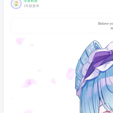
冷泉和泉
1年前发布
Believe yo