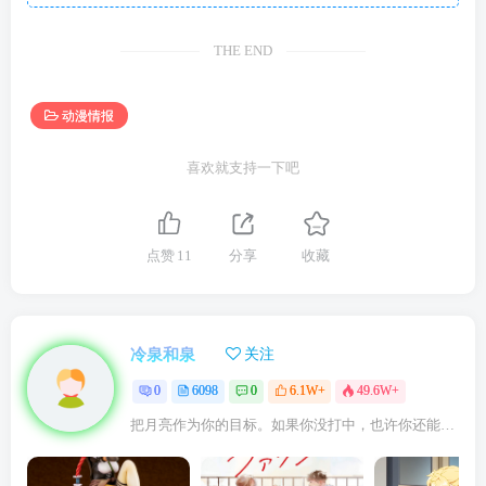
THE END
动漫情报
喜欢就支持一下吧
点赞
11
分享
收藏
冷泉和泉
关注
0
6098
0
6.1W+
49.6W+
把月亮作为你的目标。如果你没打中，也许你还能打中星星