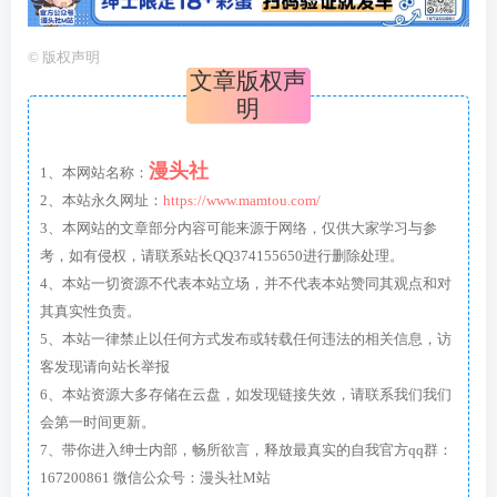
©
版权声明
文章版权声
明
漫头社
1、本网站名称：
2、本站永久网址：
https://www.mamtou.com/
3、本网站的文章部分内容可能来源于网络，仅供大家学习与参
考，如有侵权，请联系站长QQ374155650进行删除处理。
4、本站一切资源不代表本站立场，并不代表本站赞同其观点和对
其真实性负责。
5、本站一律禁止以任何方式发布或转载任何违法的相关信息，访
客发现请向站长举报
6、本站资源大多存储在云盘，如发现链接失效，请联系我们我们
会第一时间更新。
7、带你进入绅士内部，畅所欲言，释放最真实的自我官方qq群：
167200861 微信公众号：漫头社M站