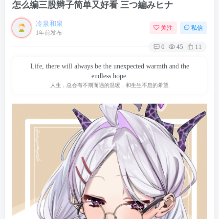
怎么编三股辫子简单又好看 三つ編みヒナ
冷泉和泉
关注
私信
1年前发布
0
45
11
Life, there will always be the unexpected warmth and the
endless hope.
人生，总会有不期而遇的温暖，和生生不息的希望