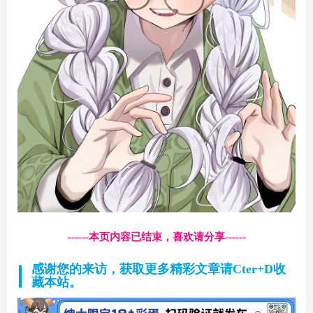
------本页内容已结束，喜欢请分享------
感谢您的来访，获取更多精彩文章请Cter+D收
藏本站。