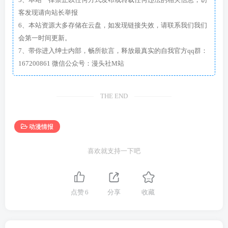
客发现请向站长举报
6、本站资源大多存储在云盘，如发现链接失效，请联系我们我们
会第一时间更新。
7、带你进入绅士内部，畅所欲言，释放最真实的自我官方qq群：
167200861 微信公众号：漫头社M站
THE END
动漫情报
喜欢就支持一下吧
点赞
6
分享
收藏