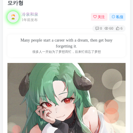
모카형
冷泉和泉
关注
私信
1年前发布
0
60
6
Many people start a career with a dream, then get busy
forgetting it.
很多人一开始为了梦想而忙，后来忙得忘了梦想