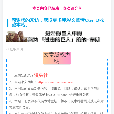
------本页内容已结束，喜欢请分享------
感谢您的来访，获取更多精彩文章请Cter+D收
藏本站。
©
版权声明
文章版权声
明
漫头社
1、本网站名称：
2、本站永久网址：
https://www.mamtou.com/
3、本网站的文章部分内容可能来源于网络，仅供大家学习与参
考，如有侵权，请联系站长QQ374155650进行删除处理。
4、本站一切资源不代表本站立场，并不代表本站赞同其观点和对
其真实性负责。
5、本站一律禁止以任何方式发布或转载任何违法的相关信息，访