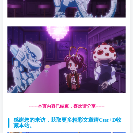
------本页内容已结束，喜欢请分享------
感谢您的来访，获取更多精彩文章请Cter+D收
藏本站。