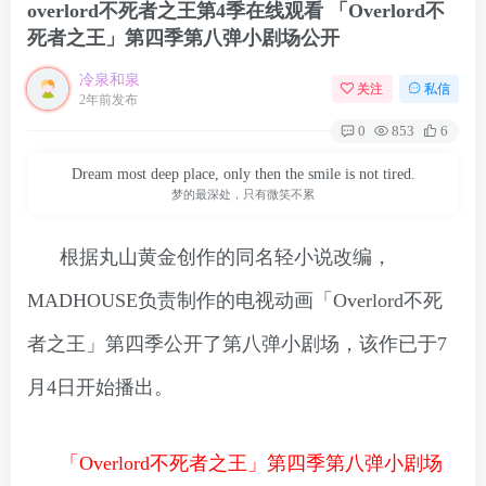
overlord不死者之王第4季在线观看 「Overlord不
死者之王」第四季第八弹小剧场公开
冷泉和泉
关注
私信
2年前发布
0
853
6
Dream most deep place, only then the smile is not tired.
梦的最深处，只有微笑不累
根据丸山黄金创作的同名轻小说改编，
MADHOUSE负责制作的电视动画「Overlord不死
者之王」第四季公开了第八弹小剧场，该作已于7
月4日开始播出。
「Overlord不死者之王」第四季第八弹小剧场