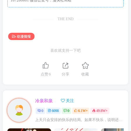
167200861 微信公众号：漫头社M站
THE END
动漫情报
喜欢就支持一下吧
点赞
6
分享
收藏
冷泉和泉
关注
0
6098
0
6.1W+
49.8W+
上天只会安排的快乐的结局。如果不快乐，说明还不是最后结局