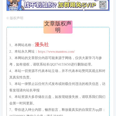
©
版权声明
文章版权声
明
漫头社
1、本网站名称：
2、本站永久网址：
https://www.mamtou.com/
3、本网站的文章部分内容可能来源于网络，仅供大家学习与参
考，如有侵权，请联系站长QQ374155650进行删除处理。
4、本站一切资源不代表本站立场，并不代表本站赞同其观点和对
其真实性负责。
5、本站一律禁止以任何方式发布或转载任何违法的相关信息，访
客发现请向站长举报
6、本站资源大多存储在云盘，如发现链接失效，请联系我们我们
会第一时间更新。
7、带你进入绅士内部，畅所欲言，释放最真实的自我官方qq群：