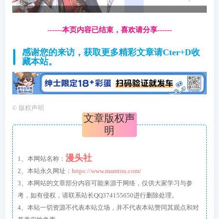
------本页内容已结束，喜欢请分享------
感谢您的来访，获取更多精彩文章请Cter+D收
藏本站。
©
版权声明
文章版权声
明
漫头社
1、本网站名称：
2、本站永久网址：
https://www.mamtou.com/
3、本网站的文章部分内容可能来源于网络，仅供大家学习与参
考，如有侵权，请联系站长QQ374155650进行删除处理。
4、本站一切资源不代表本站立场，并不代表本站赞同其观点和对