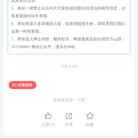
其真实性负责。
5、本站一律禁止以任何方式发布或转载任何违法的相关信息，访
客发现请向站长举报
6、本站资源大多存储在云盘，如发现链接失效，请联系我们我们
会第一时间更新。
7、带你进入绅士内部，畅所欲言，释放最真实的自我官方qq群：
167200861 微信公众号：漫头社M站
THE END
动漫情报
喜欢就支持一下吧
点赞
15
分享
收藏