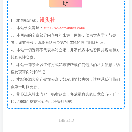
明
漫头社
1、本网站名称：
2、本站永久网址：
https://www.mamtou.com/
3、本网站的文章部分内容可能来源于网络，仅供大家学习与参
考，如有侵权，请联系站长QQ374155650进行删除处理。
4、本站一切资源不代表本站立场，并不代表本站赞同其观点和对
其真实性负责。
5、本站一律禁止以任何方式发布或转载任何违法的相关信息，访
客发现请向站长举报
6、本站资源大多存储在云盘，如发现链接失效，请联系我们我们
会第一时间更新。
7、带你进入绅士内部，畅所欲言，释放最真实的自我官方qq群：
167200861 微信公众号：漫头社M站
THE END