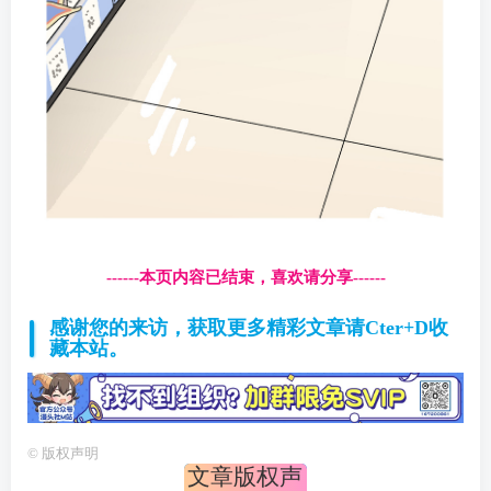
------本页内容已结束，喜欢请分享------
感谢您的来访，获取更多精彩文章请Cter+D收
藏本站。
©
版权声明
文章版权声