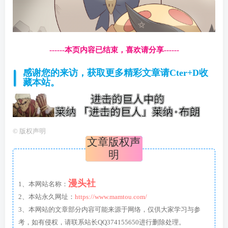
------本页内容已结束，喜欢请分享------
感谢您的来访，获取更多精彩文章请Cter+D收
藏本站。
©
版权声明
文章版权声
明
漫头社
1、本网站名称：
2、本站永久网址：
https://www.mamtou.com/
3、本网站的文章部分内容可能来源于网络，仅供大家学习与参
考，如有侵权，请联系站长QQ374155650进行删除处理。