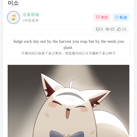
미소
冷泉和泉
关注
私信
1年前发布
0
65
15
Judge each day not by the harvest you reap but by the seeds you
plant.
不要问自己收获了多少果实，而是要问自己今天播种了多少种子