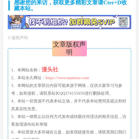
感谢您的来访，获取更多精彩文章请Cter+D收
藏本站。
©
版权声明
文章版权声
明
漫头社
1、本网站名称：
2、本站永久网址：
https://www.mamtou.com/
3、本网站的文章部分内容可能来源于网络，仅供大家学习与参
考，如有侵权，请联系站长QQ374155650进行删除处理。
4、本站一切资源不代表本站立场，并不代表本站赞同其观点和对
其真实性负责。
5、本站一律禁止以任何方式发布或转载任何违法的相关信息，访
客发现请向站长举报
6、本站资源大多存储在云盘，如发现链接失效，请联系我们我们