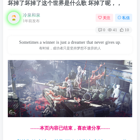
坏掉了坏掉了这个世界是什么歌 坏掉了呢，，
冷泉和泉
关注
私信
1年前发布
0
41
10
Sometimes a winner is just a dreamer that never gives up.
有时候，成功者只是坚持梦想不放弃的人
------本页内容已结束，喜欢请分享------