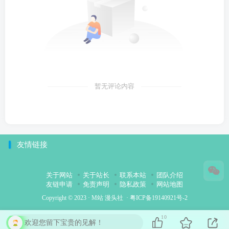
暂无评论内容
友情链接
关于网站
关于站长
联系本站
团队介绍
友链申请
免责声明
隐私政策
网站地图
Copyright © 2023 ·
M站 漫头社
·
粤ICP备19140921号-2
10
欢迎您留下宝贵的见解！