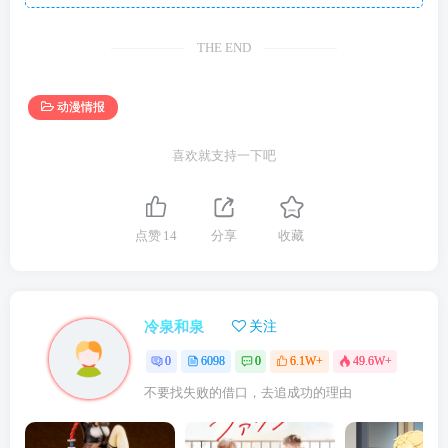
THE END
动漫情报
喜欢就支持一下吧
点赞
14
分享
收藏
冷泉和泉
关注
0
6098
0
6.1W+
49.6W+
不要找失败的借口，去追成功的理由