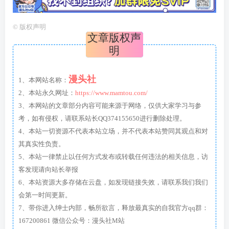
©
版权声明
文章版权声
明
漫头社
1、本网站名称：
2、本站永久网址：
https://www.mamtou.com/
3、本网站的文章部分内容可能来源于网络，仅供大家学习与参
考，如有侵权，请联系站长QQ374155650进行删除处理。
4、本站一切资源不代表本站立场，并不代表本站赞同其观点和对
其真实性负责。
5、本站一律禁止以任何方式发布或转载任何违法的相关信息，访
客发现请向站长举报
6、本站资源大多存储在云盘，如发现链接失效，请联系我们我们
会第一时间更新。
7、带你进入绅士内部，畅所欲言，释放最真实的自我官方qq群：
167200861 微信公众号：漫头社M站