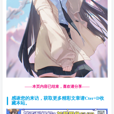
------本页内容已结束，喜欢请分享------
感谢您的来访，获取更多精彩文章请Cter+D收
藏本站。