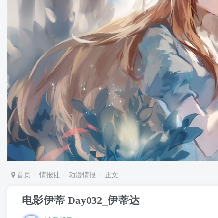
首页
情报社
动漫情报
正文
电影伊蒂 Day032_伊蒂达