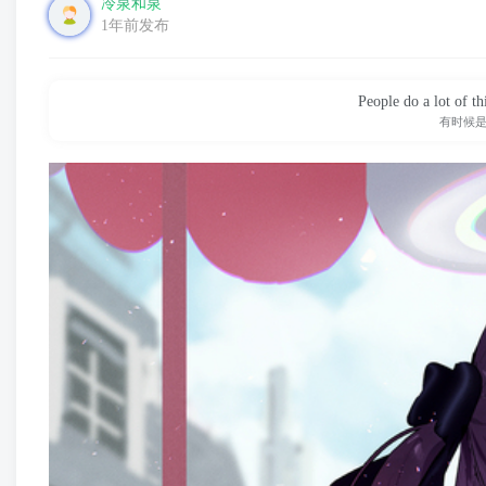
冷泉和泉
1年前发布
People do a lot of th
有时候