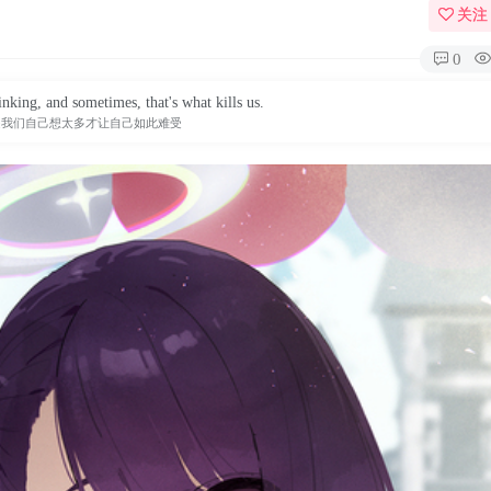
关注
0
inking, and sometimes, that's what kills us.
是我们自己想太多才让自己如此难受