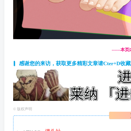
------
感谢您的来访，获取更多精彩文章请Cter+D收
©
版权声明