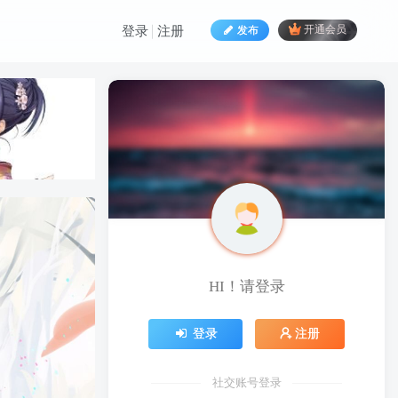
发布
开通会员
登录
注册
HI！请登录
HI！请登录
登录
注册
登录
注册
社交账号登录
社交账号登录