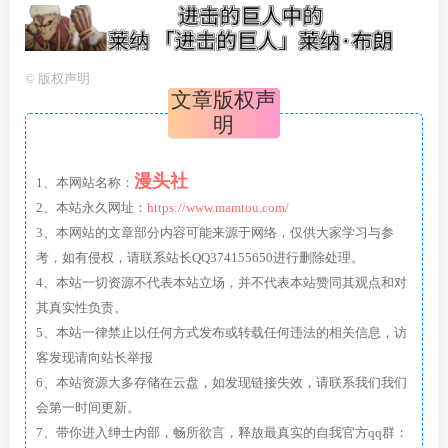
©
版权声明
文章版权声
明
漫头社
1、本网站名称：
2、本站永久网址：
https://www.mamtou.com/
3、本网站的文章部分内容可能来源于网络，仅供大家学习与参
考，如有侵权，请联系站长QQ374155650进行删除处理。
4、本站一切资源不代表本站立场，并不代表本站赞同其观点和对
其真实性负责。
5、本站一律禁止以任何方式发布或转载任何违法的相关信息，访
客发现请向站长举报
6、本站资源大多存储在云盘，如发现链接失效，请联系我们我们
会第一时间更新。
7、带你进入绅士内部，畅所欲言，释放最真实的自我官方qq群：