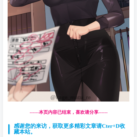
------本页内容已结束，喜欢请分享------
感谢您的来访，获取更多精彩文章请Cter+D收
藏本站。