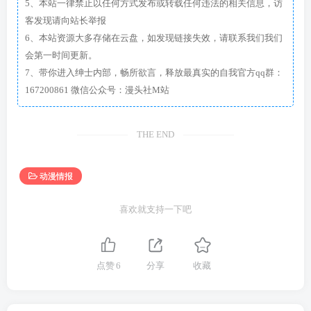
5、本站一律禁止以任何方式发布或转载任何违法的相关信息，访
客发现请向站长举报
6、本站资源大多存储在云盘，如发现链接失效，请联系我们我们
会第一时间更新。
7、带你进入绅士内部，畅所欲言，释放最真实的自我官方qq群：
167200861 微信公众号：漫头社M站
THE END
动漫情报
喜欢就支持一下吧
点赞
6
分享
收藏