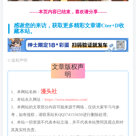
------本页内容已结束，喜欢请分享------
感谢您的来访，获取更多精彩文章请Cter+D收
藏本站。
©
版权声明
文章版权声
明
漫头社
1、本网站名称：
2、本站永久网址：
https://www.mamtou.com/
3、本网站的文章部分内容可能来源于网络，仅供大家学习与参
考，如有侵权，请联系站长QQ374155650进行删除处理。
4、本站一切资源不代表本站立场，并不代表本站赞同其观点和对
其真实性负责。