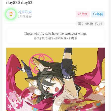
day530 day53
冷泉和泉
关注
私信
1年前发布
0
30
13
Those who fly solo have the strongest wings.
那些单独飞翔的人拥有最强大的翅膀