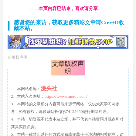
------本页内容已结束，喜欢请分享------
感谢您的来访，获取更多精彩文章请Cter+D收
藏本站。
©
版权声明
文章版权声
明
漫头社
1、本网站名称：
2、本站永久网址：
https://www.mamtou.com/
3、本网站的文章部分内容可能来源于网络，仅供大家学习与参
考，如有侵权，请联系站长QQ374155650进行删除处理。
4、本站一切资源不代表本站立场，并不代表本站赞同其观点和对
其真实性负责。
5、本站一律禁止以任何方式发布或转载任何违法的相关信息，访