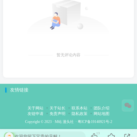
暂无评论内容
友情链接
关于网站
关于站长
联系本站
团队介绍
友链申请
免责声明
隐私政策
网站地图
Copyright © 2023 ·
M站 漫头社
·
粤ICP备19140921号-2
13
欢迎您留下宝贵的见解！