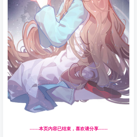
------本页内容已结束，喜欢请分享------