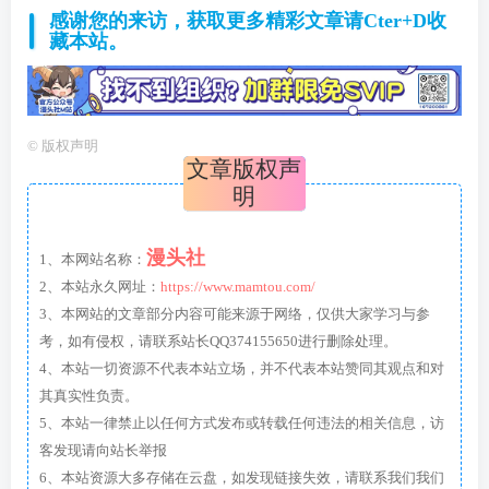
感谢您的来访，获取更多精彩文章请Cter+D收
藏本站。
©
版权声明
文章版权声
明
漫头社
1、本网站名称：
2、本站永久网址：
https://www.mamtou.com/
3、本网站的文章部分内容可能来源于网络，仅供大家学习与参
考，如有侵权，请联系站长QQ374155650进行删除处理。
4、本站一切资源不代表本站立场，并不代表本站赞同其观点和对
其真实性负责。
5、本站一律禁止以任何方式发布或转载任何违法的相关信息，访
客发现请向站长举报
6、本站资源大多存储在云盘，如发现链接失效，请联系我们我们