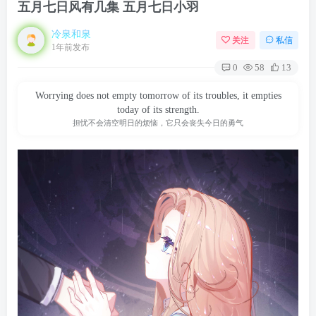
五月七日风有几集 五月七日小羽
冷泉和泉
关注
私信
1年前发布
0
58
13
Worrying does not empty tomorrow of its troubles, it empties
today of its strength.
担忧不会清空明日的烦恼，它只会丧失今日的勇气