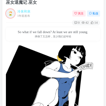
巫女退魔记 巫女
冷泉和泉
关注
私信
1年前发布
0
42
14
So what if we fall down? At least we are still young.
摔倒了又怎样，至少我们还年轻