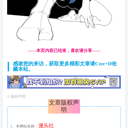
------本页内容已结束，喜欢请分享------
感谢您的来访，获取更多精彩文章请Cter+D收
藏本站。
©
版权声明
文章版权声
明
漫头社
1、本网站名称：