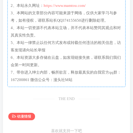
2、本站永久网址：
https://www.mamtou.com/
3、本网站的文章部分内容可能来源于网络，仅供大家学习与参
考，如有侵权，请联系站长QQ374155650进行删除处理。
4、本站一切资源不代表本站立场，并不代表本站赞同其观点和对
其真实性负责。
5、本站一律禁止以任何方式发布或转载任何违法的相关信息，访
客发现请向站长举报
6、本站资源大多存储在云盘，如发现链接失效，请联系我们我们
会第一时间更新。
7、带你进入绅士内部，畅所欲言，释放最真实的自我官方qq群：
167200861 微信公众号：漫头社M站
THE END
动漫情报
喜欢就支持一下吧