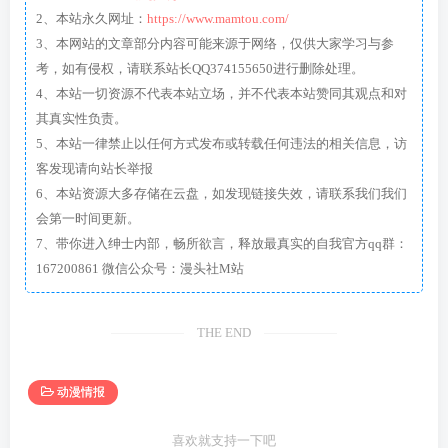
2、本站永久网址：
https://www.mamtou.com/
3、本网站的文章部分内容可能来源于网络，仅供大家学习与参
考，如有侵权，请联系站长QQ374155650进行删除处理。
4、本站一切资源不代表本站立场，并不代表本站赞同其观点和对
其真实性负责。
5、本站一律禁止以任何方式发布或转载任何违法的相关信息，访
客发现请向站长举报
6、本站资源大多存储在云盘，如发现链接失效，请联系我们我们
会第一时间更新。
7、带你进入绅士内部，畅所欲言，释放最真实的自我官方qq群：
167200861 微信公众号：漫头社M站
THE END
动漫情报
喜欢就支持一下吧