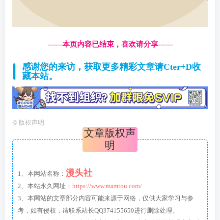
------本页内容已结束，喜欢请分享------
感谢您的来访，获取更多精彩文章请Cter+D收
藏本站。
©
版权声明
文章版权声
明
漫头社
1、本网站名称：
2、本站永久网址：
https://www.mamtou.com/
3、本网站的文章部分内容可能来源于网络，仅供大家学习与参
考，如有侵权，请联系站长QQ374155650进行删除处理。