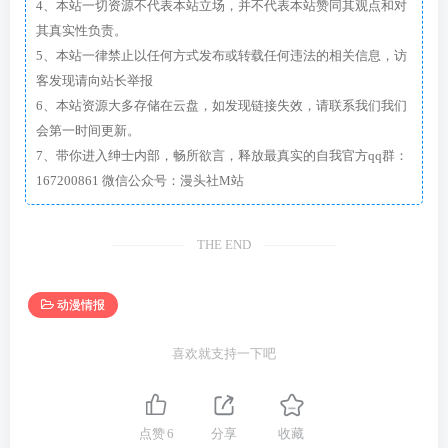
4、本站一切资源不代表本站立场，并不代表本站赞同其观点和对
其真实性负责。
5、本站一律禁止以任何方式发布或转载任何违法的相关信息，访
客发现请向站长举报
6、本站资源大多存储在云盘，如发现链接失效，请联系我们我们
会第一时间更新。
7、带你进入绅士内部，畅所欲言，释放最真实的自我官方qq群：
167200861 微信公众号：漫头社M站
THE END
动漫情报
喜欢就支持一下吧
点赞
6
分享
收藏