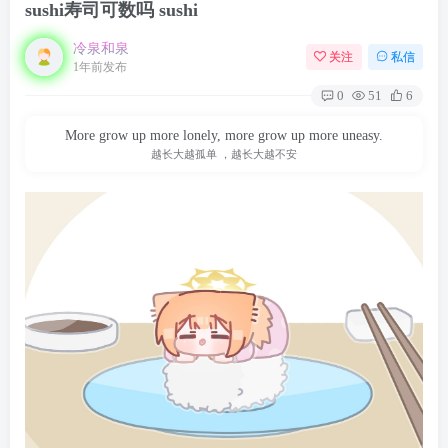
sushi寿司可数吗 sushi
冷泉和泉
关注
私信
1年前发布
0
51
6
More grow up more lonely, more grow up more uneasy.
越长大越孤单 ，越长大越不安