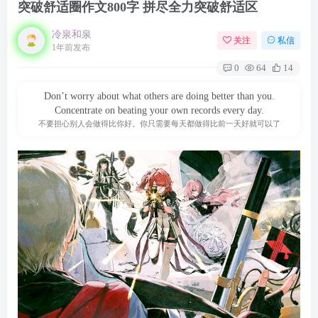
突破舒适圈作文800字 拼尽全力突破舒适区
冷泉和泉
关注
私信
1年前发布
0
64
14
Don’t worry about what others are doing better than you.
Concentrate on beating your own records every day.
不要担心别人会做得比你好。你只需要每天都做得比前一天好就可以了