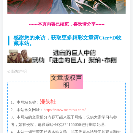
------本页内容已结束，喜欢请分享------
感谢您的来访，获取更多精彩文章请Cter+D收
藏本站。
©
版权声明
文章版权声
明
漫头社
1、本网站名称：
2、本站永久网址：
https://www.mamtou.com/
3、本网站的文章部分内容可能来源于网络，仅供大家学习与参
考，如有侵权，请联系站长QQ374155650进行删除处理。
4、本站一切资源不代表本站立场，并不代表本站赞同其观点和对