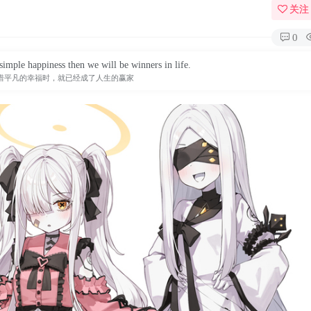
关注
0
simple happiness then we will be winners in life.
惜平凡的幸福时，就已经成了人生的赢家