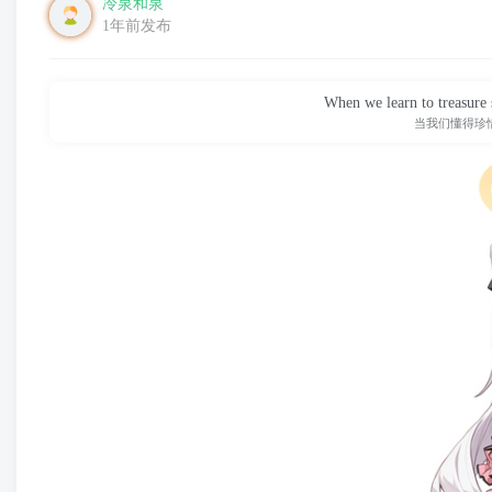
冷泉和泉
1年前发布
When we learn to treasure 
当我们懂得珍