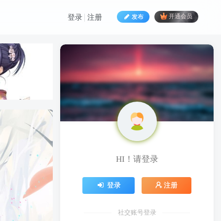
发布
开通会员
登录
注册
HI！请登录
HI！请登录
登录
注册
登录
注册
社交账号登录
社交账号登录