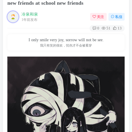
new friends at school new friends
冷泉和泉
关注
私信
1年前发布
0
51
13
I only smile very joy, sorrow will not be see.
我只有笑的很欢，忧伤才不会被看穿