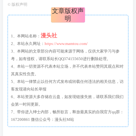
©
版权声明
文章版权声
明
漫头社
1、本网站名称：
2、本站永久网址：
https://www.mamtou.com/
3、本网站的文章部分内容可能来源于网络，仅供大家学习与参
考，如有侵权，请联系站长QQ374155650进行删除处理。
4、本站一切资源不代表本站立场，并不代表本站赞同其观点和对
其真实性负责。
5、本站一律禁止以任何方式发布或转载任何违法的相关信息，访
客发现请向站长举报
6、本站资源大多存储在云盘，如发现链接失效，请联系我们我们
会第一时间更新。
7、带你进入绅士内部，畅所欲言，释放最真实的自我官方qq群：
167200861 微信公众号：漫头社M站