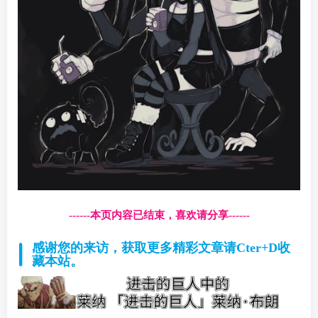
------本页内容已结束，喜欢请分享------
感谢您的来访，获取更多精彩文章请Cter+D收
藏本站。