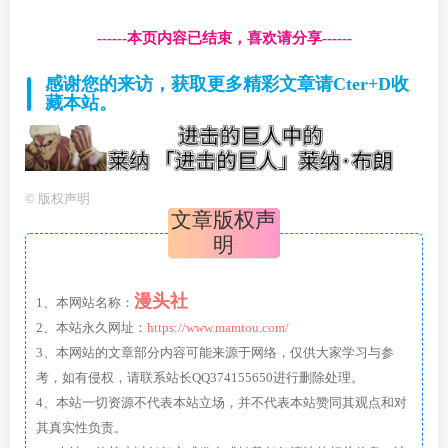
------本页内容已结束，喜欢请分享------
感谢您的来访，获取更多精彩文章请Cter+D收
藏本站。
©
版权声明
文章版权声
明
漫头社
1、本网站名称：
2、本站永久网址：
https://www.mamtou.com/
3、本网站的文章部分内容可能来源于网络，仅供大家学习与参
考，如有侵权，请联系站长QQ374155650进行删除处理。
4、本站一切资源不代表本站立场，并不代表本站赞同其观点和对
其真实性负责。