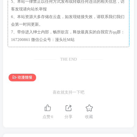
5、本站一律禁止以任何方式发布或转载任何违法的相关信息，访
客发现请向站长举报
6、本站资源大多存储在云盘，如发现链接失效，请联系我们我们
会第一时间更新。
7、带你进入绅士内部，畅所欲言，释放最真实的自我官方qq群：
167200861 微信公众号：漫头社M站
THE END
动漫情报
喜欢就支持一下吧
点赞
6
分享
收藏