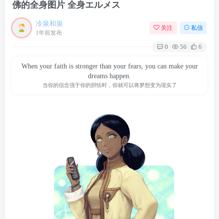
佛的全身图片 全身エルメス
冷泉和泉
关注
私信
1年前发布
0
56
6
When your faith is stronger than your fears, you can make your
dreams happen.
当你的信念强于你的胆怯时，你就可以将梦想变为现实了