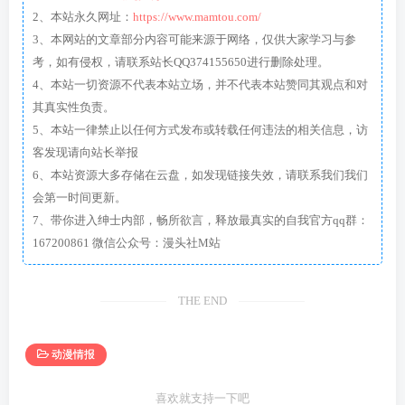
2、本站永久网址：
https://www.mamtou.com/
3、本网站的文章部分内容可能来源于网络，仅供大家学习与参
考，如有侵权，请联系站长QQ374155650进行删除处理。
4、本站一切资源不代表本站立场，并不代表本站赞同其观点和对
其真实性负责。
5、本站一律禁止以任何方式发布或转载任何违法的相关信息，访
客发现请向站长举报
6、本站资源大多存储在云盘，如发现链接失效，请联系我们我们
会第一时间更新。
7、带你进入绅士内部，畅所欲言，释放最真实的自我官方qq群：
167200861 微信公众号：漫头社M站
THE END
动漫情报
喜欢就支持一下吧