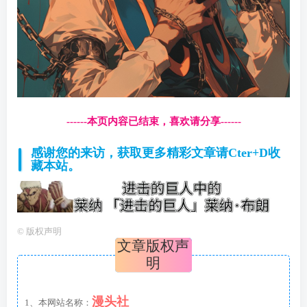
------本页内容已结束，喜欢请分享------
感谢您的来访，获取更多精彩文章请Cter+D收
藏本站。
©
版权声明
文章版权声
明
漫头社
1、本网站名称：