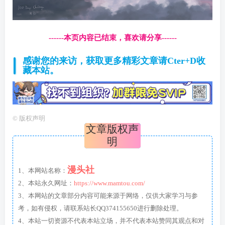
------本页内容已结束，喜欢请分享------
感谢您的来访，获取更多精彩文章请Cter+D收
藏本站。
©
版权声明
文章版权声
明
漫头社
1、本网站名称：
2、本站永久网址：
https://www.mamtou.com/
3、本网站的文章部分内容可能来源于网络，仅供大家学习与参
考，如有侵权，请联系站长QQ374155650进行删除处理。
4、本站一切资源不代表本站立场，并不代表本站赞同其观点和对