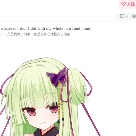
关注
0
d whatever I did, I did with my whole heart and mind.
做了；凡是我做了的事，都是全身心地投入去做的