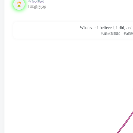
冷泉和泉
1年前发布
Whatever I believed, I did; an
凡是我相信的，我都