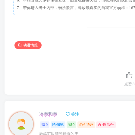
6、本站资源大多存储在云盘，如发现链接失效，请联系我们我们会
动漫情报
点赞
8
冷泉和泉
关注
0
6098
0
6.1W+
49.6W+
微笑可以晴朗所有的天