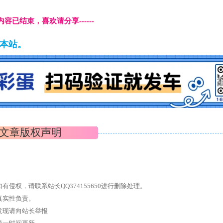
本页内容已结束，喜欢请分享------
藏本站。
文章版权声明
权，请联系站长QQ374155650进行删除处理。
真实性负责。
发现请向站长举报