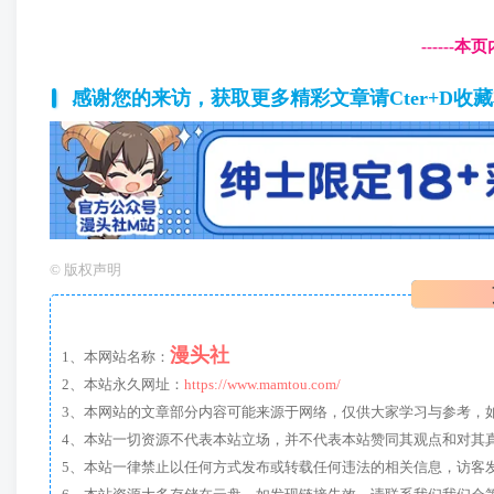
------
感谢您的来访，获取更多精彩文章请Cter+D收
©
版权声明
漫头社
1、本网站名称：
2、本站永久网址：
https://www.mamtou.com/
3、本网站的文章部分内容可能来源于网络，仅供大家学习与参考，如有侵
4、本站一切资源不代表本站立场，并不代表本站赞同其观点和对其
5、本站一律禁止以任何方式发布或转载任何违法的相关信息，访客