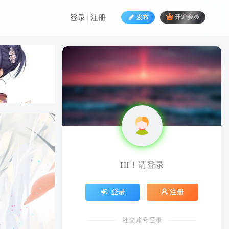
发布
开通会员
登录
注册
HI！请登录
HI！请登录
登录
注册
登录
注册
社交账号登录
社交账号登录