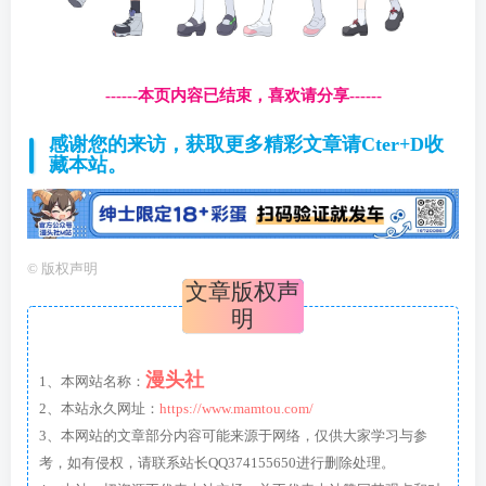
------本页内容已结束，喜欢请分享------
感谢您的来访，获取更多精彩文章请Cter+D收
藏本站。
©
版权声明
文章版权声
明
漫头社
1、本网站名称：
2、本站永久网址：
https://www.mamtou.com/
3、本网站的文章部分内容可能来源于网络，仅供大家学习与参
考，如有侵权，请联系站长QQ374155650进行删除处理。