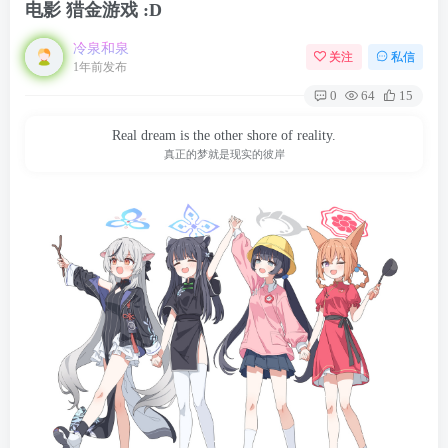
电影 猎金游戏 :D
冷泉和泉
关注
私信
1年前发布
0
64
15
Real dream is the other shore of reality.
真正的梦就是现实的彼岸