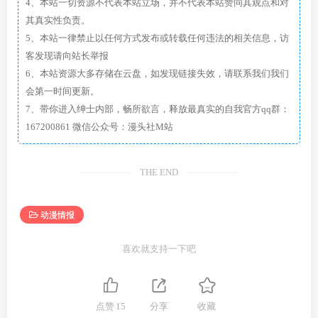
4、本站一切资源不代表本站立场，并不代表本站赞同其观点和对
其真实性负责。
5、本站一律禁止以任何方式发布或转载任何违法的相关信息，访
客发现请向站长举报
6、本站资源大多存储在云盘，如发现链接失效，请联系我们我们
会第一时间更新。
7、带你进入绅士内部，畅所欲言，释放最真实的自我官方qq群：
167200861 微信公众号：漫头社M站
THE END
动漫情报
喜欢就支持一下吧
点赞
15
分享
收藏