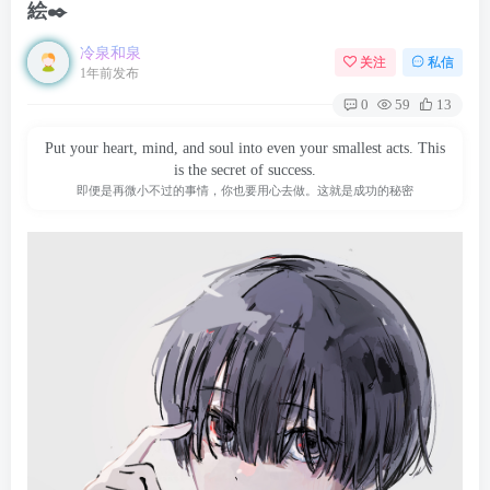
絵✒️
冷泉和泉
关注
私信
1年前发布
0
59
13
Put your heart, mind, and soul into even your smallest acts. This
is the secret of success.
即便是再微小不过的事情，你也要用心去做。这就是成功的秘密