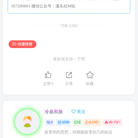
167200861 微信公众号：漫头社M站
THE END
动漫情报
喜欢就支持一下吧
点赞
6
分享
收藏
冷泉和泉
关注
0
6098
0
6.1W+
49.7W+
改变你的思想，你就能改变自己的命运