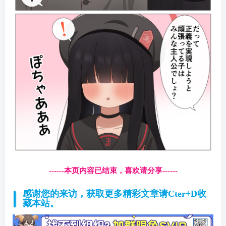
------本页内容已结束，喜欢请分享------
感谢您的来访，获取更多精彩文章请Cter+D收
藏本站。