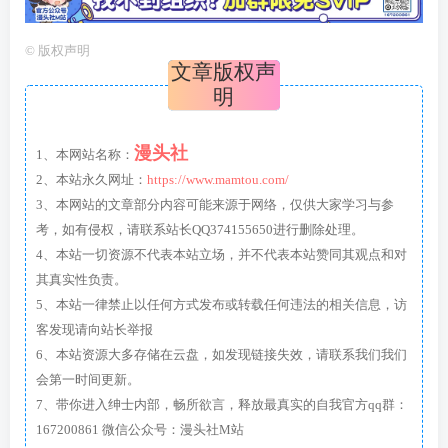
©
版权声明
文章版权声
明
漫头社
1、本网站名称：
2、本站永久网址：
https://www.mamtou.com/
3、本网站的文章部分内容可能来源于网络，仅供大家学习与参
考，如有侵权，请联系站长QQ374155650进行删除处理。
4、本站一切资源不代表本站立场，并不代表本站赞同其观点和对
其真实性负责。
5、本站一律禁止以任何方式发布或转载任何违法的相关信息，访
客发现请向站长举报
6、本站资源大多存储在云盘，如发现链接失效，请联系我们我们
会第一时间更新。
7、带你进入绅士内部，畅所欲言，释放最真实的自我官方qq群：
167200861 微信公众号：漫头社M站