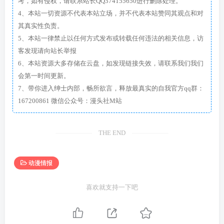
考，如有侵权，请联系站长QQ374155650进行删除处理。
4、本站一切资源不代表本站立场，并不代表本站赞同其观点和对
其真实性负责。
5、本站一律禁止以任何方式发布或转载任何违法的相关信息，访
客发现请向站长举报
6、本站资源大多存储在云盘，如发现链接失效，请联系我们我们
会第一时间更新。
7、带你进入绅士内部，畅所欲言，释放最真实的自我官方qq群：
167200861 微信公众号：漫头社M站
THE END
动漫情报
喜欢就支持一下吧