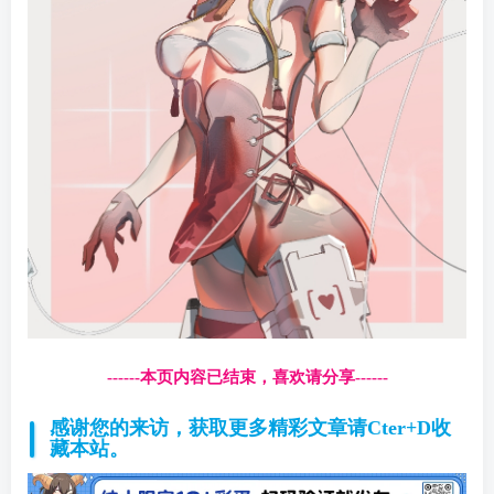
------本页内容已结束，喜欢请分享------
感谢您的来访，获取更多精彩文章请Cter+D收
藏本站。