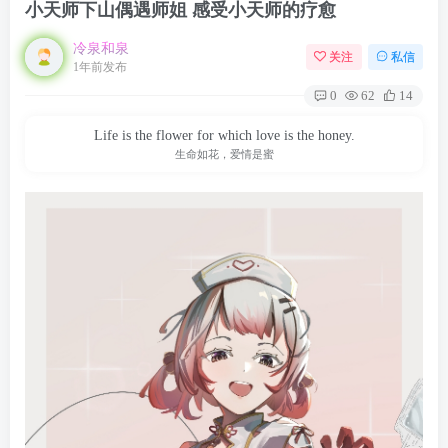
小天师下山偶遇师姐 感受小天师的疗愈
冷泉和泉
关注
私信
1年前发布
0
62
14
Life is the flower for which love is the honey.
生命如花，爱情是蜜