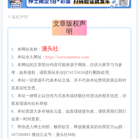
©
版权声明
文章版权声
明
漫头社
1、本网站名称：
2、本站永久网址：
https://www.mamtou.com/
3、本网站的文章部分内容可能来源于网络，仅供大家学习与参
考，如有侵权，请联系站长QQ374155650进行删除处理。
4、本站一切资源不代表本站立场，并不代表本站赞同其观点和对
其真实性负责。
5、本站一律禁止以任何方式发布或转载任何违法的相关信息，访
客发现请向站长举报
6、本站资源大多存储在云盘，如发现链接失效，请联系我们我们
会第一时间更新。
7、带你进入绅士内部，畅所欲言，释放最真实的自我官方qq群：
167200861 微信公众号：漫头社M站