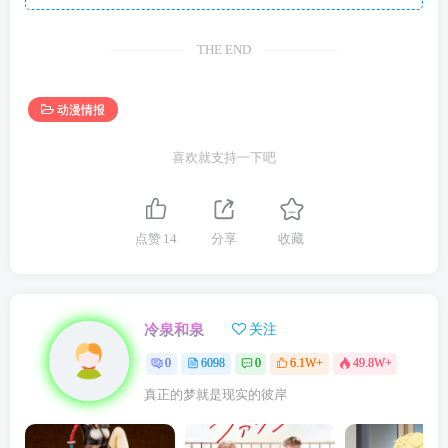
THE END
动漫情报
喜欢就支持一下吧
点赞
14
分享
收藏
冷泉和泉
关注
0
6098
0
6.1W+
49.8W+
真正的梦就是现实的彼岸