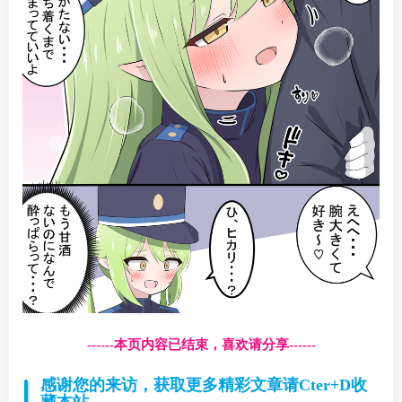
------本页内容已结束，喜欢请分享------
感谢您的来访，获取更多精彩文章请Cter+D收