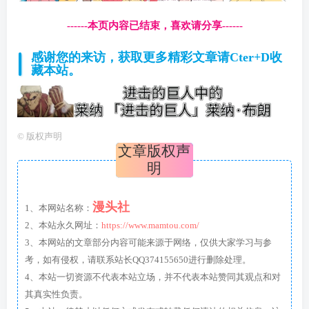
------本页内容已结束，喜欢请分享------
感谢您的来访，获取更多精彩文章请Cter+D收
藏本站。
©
版权声明
文章版权声
明
漫头社
1、本网站名称：
2、本站永久网址：
https://www.mamtou.com/
3、本网站的文章部分内容可能来源于网络，仅供大家学习与参
考，如有侵权，请联系站长QQ374155650进行删除处理。
4、本站一切资源不代表本站立场，并不代表本站赞同其观点和对
其真实性负责。