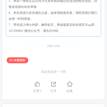
5、本站一律禁止以任何方式发布或转载任何违法的相关信息，访
客发现请向站长举报
6、本站资源大多存储在云盘，如发现链接失效，请联系我们我们
会第一时间更新。
7、带你进入绅士内部，畅所欲言，释放最真实的自我官方qq群：
167200861 微信公众号：漫头社M站
THE END
动漫情报
喜欢就支持一下吧
点赞
5
分享
收藏