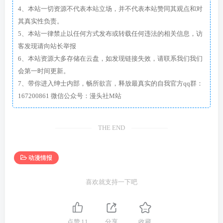
4、本站一切资源不代表本站立场，并不代表本站赞同其观点和对
其真实性负责。
5、本站一律禁止以任何方式发布或转载任何违法的相关信息，访
客发现请向站长举报
6、本站资源大多存储在云盘，如发现链接失效，请联系我们我们
会第一时间更新。
7、带你进入绅士内部，畅所欲言，释放最真实的自我官方qq群：
167200861 微信公众号：漫头社M站
THE END
动漫情报
喜欢就支持一下吧
点赞
11
分享
收藏