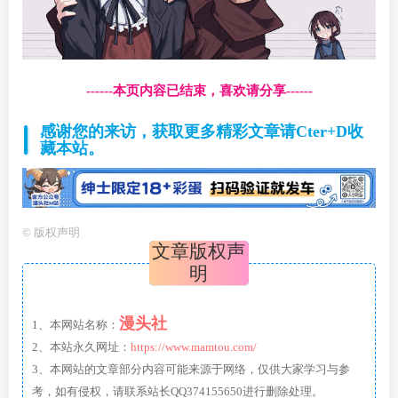
------本页内容已结束，喜欢请分享------
感谢您的来访，获取更多精彩文章请Cter+D收
藏本站。
©
版权声明
文章版权声
明
漫头社
1、本网站名称：
2、本站永久网址：
https://www.mamtou.com/
3、本网站的文章部分内容可能来源于网络，仅供大家学习与参
考，如有侵权，请联系站长QQ374155650进行删除处理。