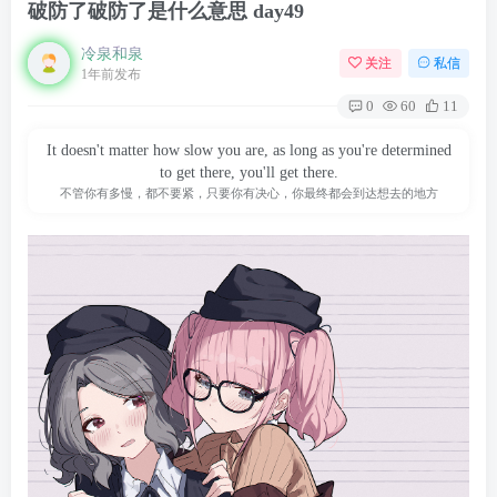
破防了破防了是什么意思 day49
冷泉和泉
关注
私信
1年前发布
0
60
11
It doesn't matter how slow you are, as long as you're determined
to get there, you'll get there.
不管你有多慢，都不要紧，只要你有决心，你最终都会到达想去的地方