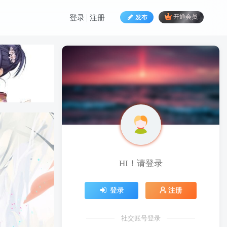
发布
开通会员
登录
注册
HI！请登录
HI！请登录
登录
注册
登录
注册
社交账号登录
社交账号登录