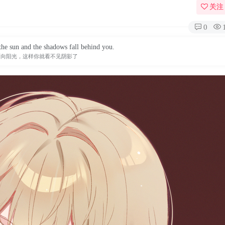
关注
0
the sun and the shadows fall behind you.
面向阳光，这样你就看不见阴影了