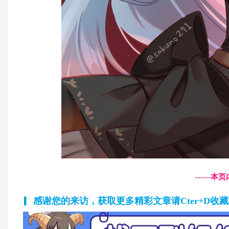
------
感谢您的来访，获取更多精彩文章请Cter+D收