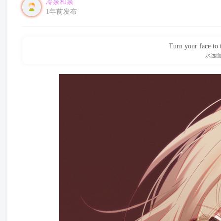
冷泉和泉
1年前发布
Turn your face to 
永远