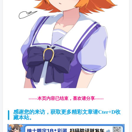
------本页内容已结束，喜欢请分享------
感谢您的来访，获取更多精彩文章请Cter+D收
藏本站。