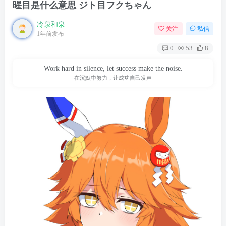
暒目是什么意思 ジト目フクちゃん
冷泉和泉
关注
私信
1年前发布
0
53
8
Work hard in silence, let success make the noise.
在沉默中努力，让成功自己发声