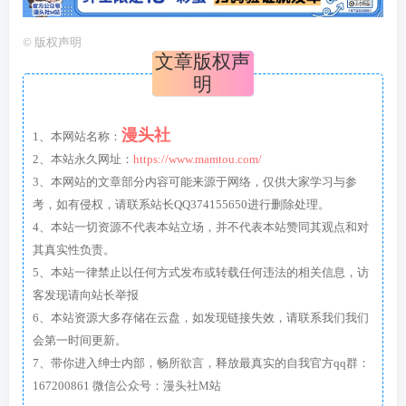
©
版权声明
文章版权声
明
漫头社
1、本网站名称：
2、本站永久网址：
https://www.mamtou.com/
3、本网站的文章部分内容可能来源于网络，仅供大家学习与参
考，如有侵权，请联系站长QQ374155650进行删除处理。
4、本站一切资源不代表本站立场，并不代表本站赞同其观点和对
其真实性负责。
5、本站一律禁止以任何方式发布或转载任何违法的相关信息，访
客发现请向站长举报
6、本站资源大多存储在云盘，如发现链接失效，请联系我们我们
会第一时间更新。
7、带你进入绅士内部，畅所欲言，释放最真实的自我官方qq群：
167200861 微信公众号：漫头社M站