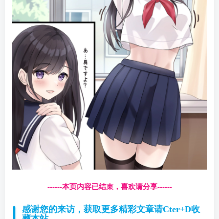
------本页内容已结束，喜欢请分享------
感谢您的来访，获取更多精彩文章请Cter+D收
藏本站。