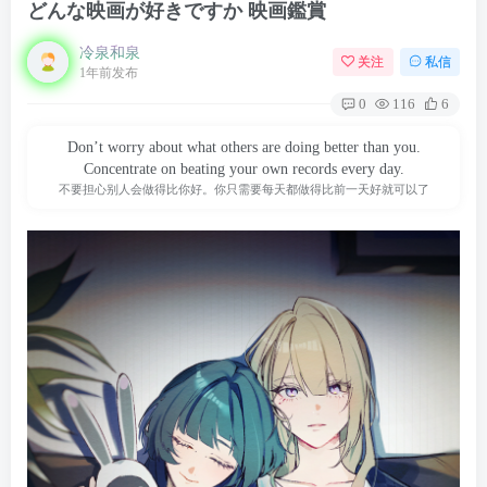
どんな映画が好きですか 映画鑑賞
冷泉和泉
关注
私信
1年前发布
0
116
6
Don’t worry about what others are doing better than you.
Concentrate on beating your own records every day.
不要担心别人会做得比你好。你只需要每天都做得比前一天好就可以了