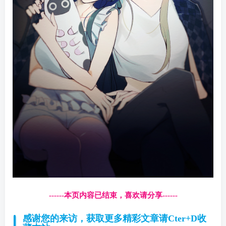
------本页内容已结束，喜欢请分享------
感谢您的来访，获取更多精彩文章请Cter+D收