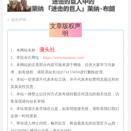
©
版权声明
文章版权声
明
漫头社
1、本网站名称：
2、本站永久网址：
https://www.mamtou.com/
3、本网站的文章部分内容可能来源于网络，仅供大家学习与参
考，如有侵权，请联系站长QQ374155650进行删除处理。
4、本站一切资源不代表本站立场，并不代表本站赞同其观点和对
其真实性负责。
5、本站一律禁止以任何方式发布或转载任何违法的相关信息，访
客发现请向站长举报
6、本站资源大多存储在云盘，如发现链接失效，请联系我们我们
会第一时间更新。
7、带你进入绅士内部，畅所欲言，释放最真实的自我官方qq群：
167200861 微信公众号：漫头社M站