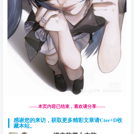
------本页内容已结束，喜欢请分享------
感谢您的来访，获取更多精彩文章请Cter+D收
藏本站。