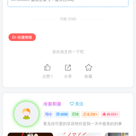
THE END
动漫情报
喜欢就支持一下吧
点赞
5
分享
收藏
冷泉和泉
关注
0
6098
0
6.1W+
49.6W+
看见你可爱的笑容绝对是我一天中最美好的事