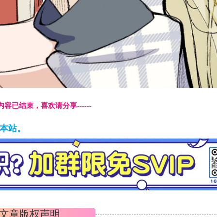
本页内容已结束，喜欢请分享------
藏本站。
文章版权声明