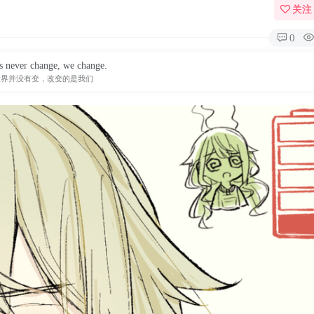
关注
0
s never change, we change.
世界并没有变，改变的是我们