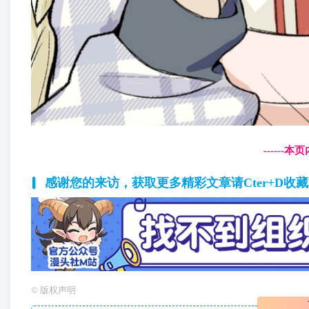
------
感谢您的来访，获取更多精彩文章请Cter+D收
©
版权声明