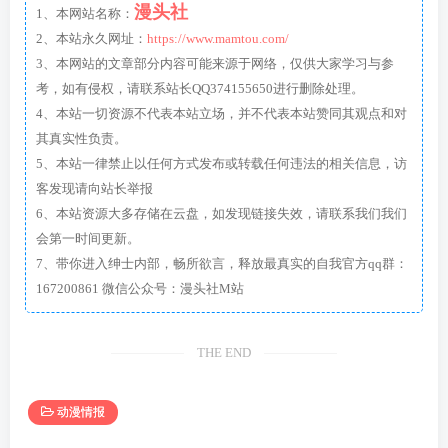
漫头社
1、本网站名称：
2、本站永久网址：
https://www.mamtou.com/
3、本网站的文章部分内容可能来源于网络，仅供大家学习与参
考，如有侵权，请联系站长QQ374155650进行删除处理。
4、本站一切资源不代表本站立场，并不代表本站赞同其观点和对
其真实性负责。
5、本站一律禁止以任何方式发布或转载任何违法的相关信息，访
客发现请向站长举报
6、本站资源大多存储在云盘，如发现链接失效，请联系我们我们
会第一时间更新。
7、带你进入绅士内部，畅所欲言，释放最真实的自我官方qq群：
167200861 微信公众号：漫头社M站
THE END
动漫情报