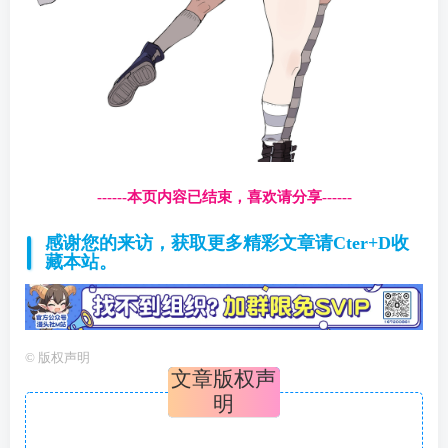
------本页内容已结束，喜欢请分享------
感谢您的来访，获取更多精彩文章请Cter+D收
藏本站。
©
版权声明
文章版权声
明