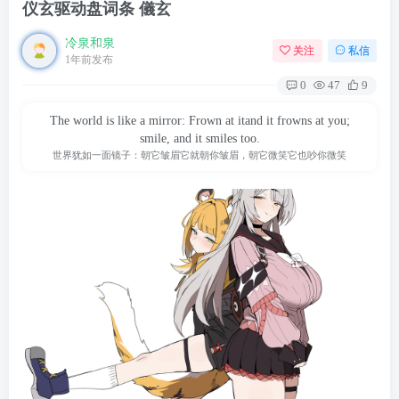
仪玄驱动盘词条 儀玄
冷泉和泉
关注
私信
1年前发布
0
47
9
The world is like a mirror: Frown at itand it frowns at you;
smile, and it smiles too.
世界犹如一面镜子：朝它皱眉它就朝你皱眉，朝它微笑它也吵你微笑