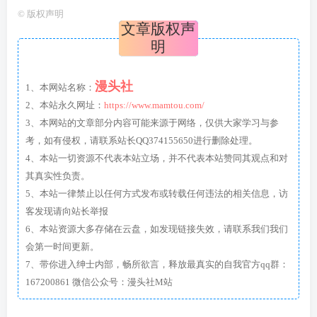
©
版权声明
文章版权声
明
漫头社
1、本网站名称：
2、本站永久网址：
https://www.mamtou.com/
3、本网站的文章部分内容可能来源于网络，仅供大家学习与参
考，如有侵权，请联系站长QQ374155650进行删除处理。
4、本站一切资源不代表本站立场，并不代表本站赞同其观点和对
其真实性负责。
5、本站一律禁止以任何方式发布或转载任何违法的相关信息，访
客发现请向站长举报
6、本站资源大多存储在云盘，如发现链接失效，请联系我们我们
会第一时间更新。
7、带你进入绅士内部，畅所欲言，释放最真实的自我官方qq群：
167200861 微信公众号：漫头社M站