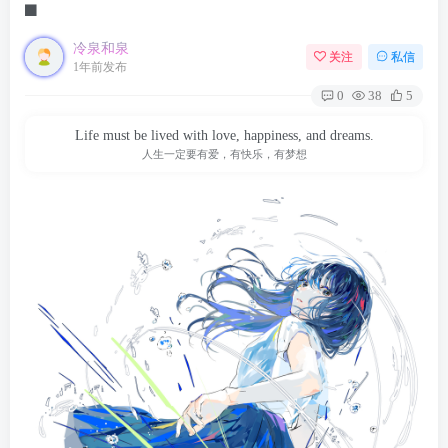
⬛︎
冷泉和泉
关注
私信
1年前发布
0
38
5
Life must be lived with love, happiness, and dreams.
人生一定要有爱，有快乐，有梦想