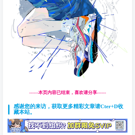
------本页内容已结束，喜欢请分享------
感谢您的来访，获取更多精彩文章请Cter+D收
藏本站。