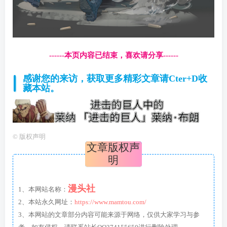
------本页内容已结束，喜欢请分享------
感谢您的来访，获取更多精彩文章请Cter+D收
藏本站。
©
版权声明
文章版权声
明
漫头社
1、本网站名称：
2、本站永久网址：
https://www.mamtou.com/
3、本网站的文章部分内容可能来源于网络，仅供大家学习与参