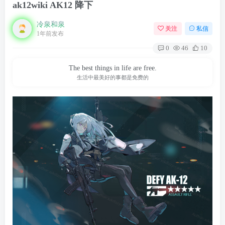
ak12wiki AK12 降下
冷泉和泉
关注
私信
1年前发布
0
46
10
The best things in life are free.
生活中最美好的事都是免费的